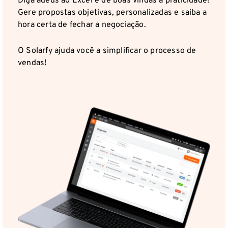
Diga adeus ao Excel e dê boas vindas à praticidade!
Gere propostas objetivas, personalizadas e saiba a
hora certa de fechar a negociação.
O Solarfy ajuda você a simplificar o processo de
vendas!