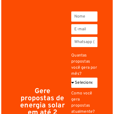
Quantas
propostas
você gera por
mês?
Gere
Como você
propostas de
gera
energia solar
propostas
em até 2
atualmente?