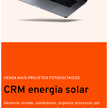
VENDA MAIS PROJETOS FOTOVOLTAICOS
CRM energia solar
Gerencie vendas, vendedores, organize processos por