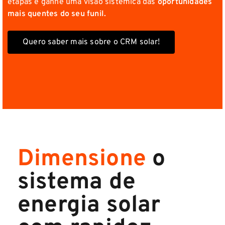
etapas e ganhe uma visão sistêmica das
oportunidades
mais quentes do seu funil.
Quero saber mais sobre o CRM solar!
Dimensione
o
sistema de
energia solar