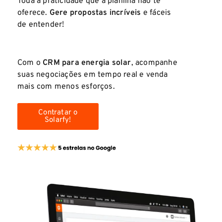
Toda a praticidade que a planilha não te
oferece.
Gere propostas incríveis
e fáceis
de entender!
Com o
CRM para energia solar
, acompanhe
suas negociações em tempo real e venda
mais com menos esforços.
Contratar o
Solarfy!