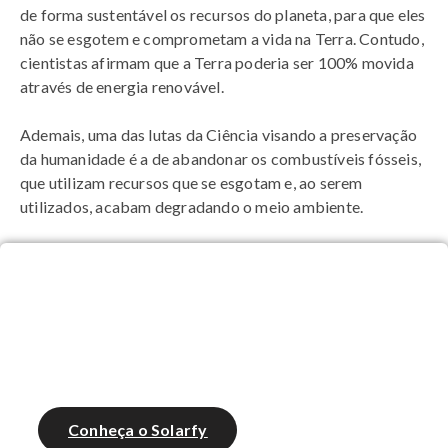
de forma sustentável os recursos do planeta, para que eles
não se esgotem e comprometam a vida na Terra. Contudo,
cientistas afirmam que a Terra poderia ser 100% movida
através de energia renovável.
Ademais, uma das lutas da Ciência visando a preservação
da humanidade é a de abandonar os combustíveis fósseis,
que utilizam recursos que se esgotam e, ao serem
utilizados, acabam degradando o meio ambiente.
Integrador, gere propostas de
energia solar em até 2 minutos!
Conheça o Solarfy