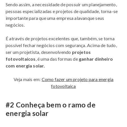
Sendo assim, a necessidade de possuir um planejamento,
pessoas especializadas e projetos de qualidade, torna-se
importante para que uma empresa alavanque seus
negócios.
É através de projetos excelentes que, também, se torna
possível fechar negócios com segurança. Acima de tudo,
ser um projetista, desenvolvendo
projetos
fotovoltaicos
, é uma das formas de
ganhar dinheiro
com energia solar.
Veja mais em:
Como fazer um projeto para energia
fotovoltaica
#2 Conheça bem o ramo de
energia solar