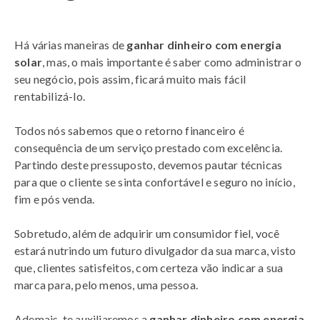
Há várias maneiras de
ganhar dinheiro com energia
solar
, mas, o mais importante é saber como administrar o
seu negócio, pois assim, ficará muito mais fácil
rentabilizá-lo.
Todos nós sabemos que o retorno financeiro é
consequência de um serviço prestado com excelência.
Partindo deste pressuposto, devemos pautar técnicas
para que o cliente se sinta confortável e seguro no início,
fim e pós venda.
Sobretudo, além de adquirir um consumidor fiel, você
estará nutrindo um futuro divulgador da sua marca, visto
que, clientes satisfeitos, com certeza vão indicar a sua
marca para, pelo menos, uma pessoa.
Ademais, te auxiliaremos a
ganhar dinheiro com energia