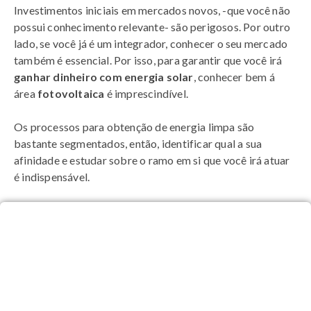
Investimentos iniciais em mercados novos, -que você não
possui conhecimento relevante- são perigosos. Por outro
lado, se você já é um integrador, conhecer o seu mercado
também é essencial. Por isso, para garantir que você irá
ganhar dinheiro com energia solar
, conhecer bem á
área
fotovoltaica
é imprescindível.
Os processos para obtenção de energia limpa são
bastante segmentados, então, identificar qual a sua
afinidade e estudar sobre o ramo em si que você irá atuar
é indispensável.
Integrador, gere propostas de
energia solar em até 2 minutos!