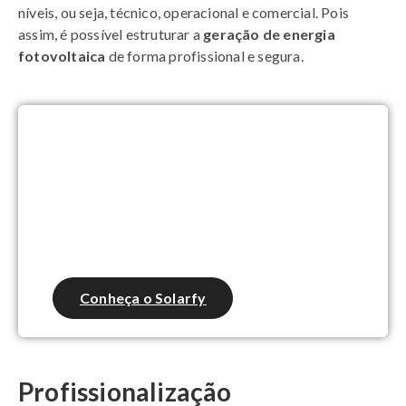
níveis, ou seja, técnico, operacional e comercial. Pois
assim, é possível estruturar a
geração de energia
fotovoltaica
de forma profissional e segura.
Integrador, gere propostas de
energia solar em até 2
minutos!
Conheça o Solarfy
Profissionalização