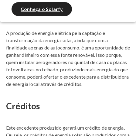
Conheça o Solarfy
A produção de energia elétrica pela captação e
transformação da energia solar, ainda que com a
finalidade apenas de autoconsumo, é uma oportunidade de
ganhar dinheiro com essa fonte renovável. Isso porque,
quem instalar aerogeradores no quintal de casa ou placas
fotovoltaicas no telhado, produzindo mais energia do que
consome, poderá ofertar o excedente para a distribuidora
de energia local através de créditos.
Créditos
Este excedente produzido gerará um crédito de energia.
Ou seja, os créditos de energia solar são produzidos com a