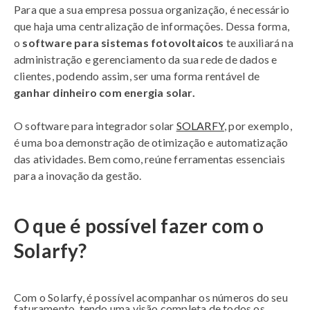
Para que a sua empresa possua organização, é necessário
que haja uma centralização de informações. Dessa forma,
o
software para sistemas fotovoltaicos
te auxiliará na
administração e gerenciamento da sua rede de dados e
clientes, podendo assim, ser uma forma rentável de
ganhar dinheiro com energia solar.
O software para integrador solar
SOLARFY
, por exemplo,
é uma boa demonstração de otimização e automatização
das atividades. Bem como, reúne ferramentas essenciais
para a inovação da gestão.
O que é possível fazer com o
Solarfy?
Com o Solarfy, é possível acompanhar os números do seu
faturamento, tendo uma visão completa de todos os