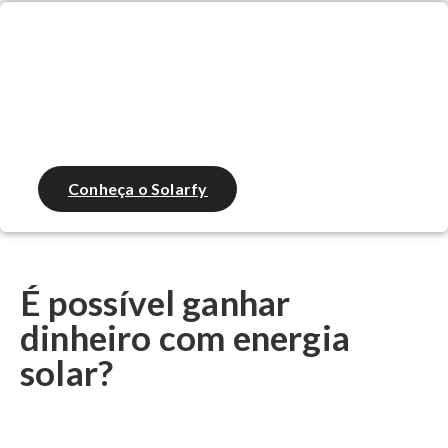
Integrador, gere propostas de
energia solar em até 2 minutos!
Conheça o Solarfy
É possível ganhar
dinheiro com energia
solar?