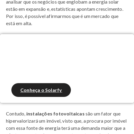
analisar que os negócios que englobam a energia solar
estão em expansão e, estatísticas apontam crescimento.
Por isso, é possível afirmarmos que é um mercado que
está em alta.
Integrador, gere propostas de
energia solar em até 2 minutos!
Conheça o Solarfy
Contudo,
instalações fotovoltaicas
são um fator que
hipervalorizará um imóvel, visto que, a procura por imóvel
com essa fonte de energia terá uma demanda maior que a