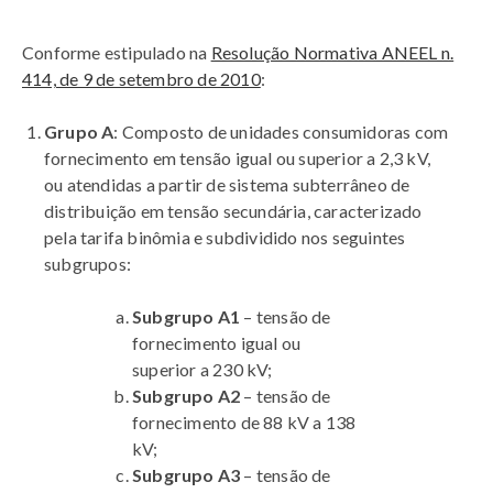
Conforme estipulado na
Resolução Normativa ANEEL n.
414, de 9 de setembro de 2010
:
Grupo A
: Composto de unidades consumidoras com
fornecimento em tensão igual ou superior a 2,3 kV,
ou atendidas a partir de sistema subterrâneo de
distribuição em tensão secundária, caracterizado
pela tarifa binômia e subdividido nos seguintes
subgrupos:
Subgrupo A1
– tensão de
fornecimento igual ou
superior a 230 kV;
Subgrupo A2
– tensão de
fornecimento de 88 kV a 138
kV;
Subgrupo A3
– tensão de