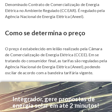
Denominado Contrato de Comercialização de Energia
Elétrica no Ambiente Regulado (CCEAR). É regulado pela
Agência Nacional de Energia Elétrica (Aneel).
Como se determina o preço
O preço é estabelecido em leilão realizado pela Câmara
de Comercialização de Energia Elétrica (CCEE). Em se
tratando do consumidor final, as tarifas são reguladas pela
Agência Nacional de Energia Elétrica (Aneel), podendo
oscilar de acordo com a bandeira tarifária vigente.
Integrador, gere propostas de
energia solar em até 2 minutos!