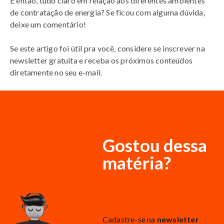
E então, tudo claro em relação aos diferentes ambientes
de contratação de energia? Se ficou com alguma dúvida,
deixe um comentário!
Se este artigo foi útil pra você, considere se inscrever na
newsletter gratuita e receba os próximos conteúdos
diretamente no seu e-mail.
Gostou dessa
matéria?
Cadastre-se na
newsletter