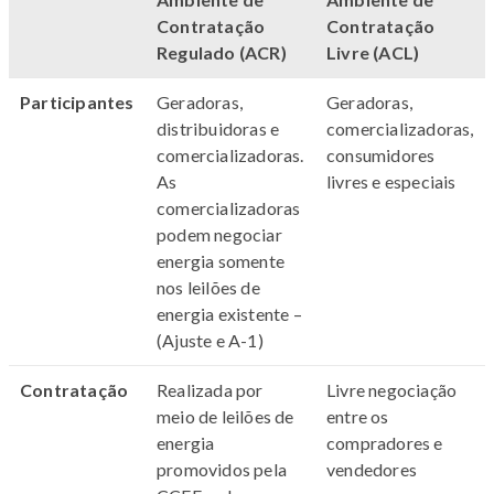
Contratação
Contratação
Regulado
(ACR)
Livre (ACL)
Participantes
Geradoras,
Geradoras,
distribuidoras e
comercializadoras,
comercializadoras.
consumidores
As
livres e especiais
comercializadoras
podem negociar
energia somente
nos leilões de
energia existente –
(Ajuste e A-1)
Contratação
Realizada por
Livre negociação
meio de leilões de
entre os
energia
compradores e
promovidos pela
vendedores