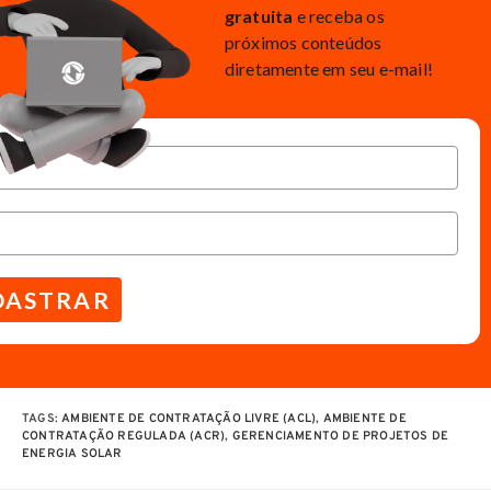
gratuita
e receba os
próximos conteúdos
diretamente em seu e-mail!
DASTRAR
TAGS
:
AMBIENTE DE CONTRATAÇÃO LIVRE (ACL)
,
AMBIENTE DE
CONTRATAÇÃO REGULADA (ACR)
,
GERENCIAMENTO DE PROJETOS DE
ENERGIA SOLAR