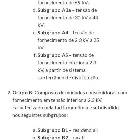
fornecimento de 69 kV;
Subgrupo A3a
– tensão de
fornecimento de 30 kV a 44
kV;
Subgrupo A4
– tensão de
fornecimento de 2,3 kV a 25
kV;
Subgrupo AS
– tensão de
fornecimento inferior a 2,3
kV, a partir de sistema
subterrâneo de distribuição.
Grupo B:
Composto de unidades consumidoras com
fornecimento em tensão inferior a 2,3 kV,
caracterizado pela tarifa monômia e subdividido
nos seguintes subgrupos:
Subgrupo B1
– residencial;
Subgrupo B2
– rural;