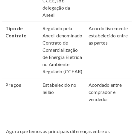
CCEE, sob
delegação da
Aneel
Tipo de
Regulado pela
Acordo livremente
Contrato
Aneel, denominado
estabelecido entre
Contrato de
as partes
Comercialização
de Energia Elétrica
no Ambiente
Regulado (CCEAR)
Preços
Estabelecido no
Acordado entre
leilão
comprador e
vendedor
Agora que temos as principais diferenças entre os