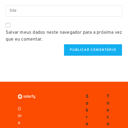
Salvar meus dados neste navegador para a próxima vez
que eu comentar.
S
T
o
ir
O
b
e
m
r
s
a
e
u