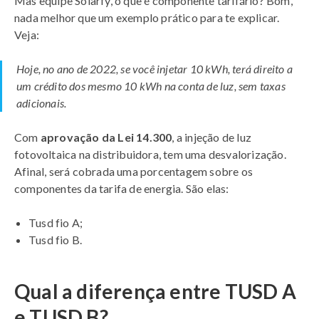
Mas equipe Solarfy, o que é componente tarifário? Bom,
nada melhor que um exemplo prático para te explicar.
Veja:
Hoje, no ano de 2022, se você injetar 10 kWh, terá direito a
um crédito dos mesmo 10 kWh na conta de luz, sem taxas
adicionais.
Com
aprovação da Lei 14.300
, a injeção de luz
fotovoltaica na distribuidora, tem uma desvalorização.
Afinal, será cobrada uma porcentagem sobre os
componentes da tarifa de energia. São elas:
Tusd fio A;
Tusd fio B.
Qual a diferença entre TUSD A
e TUSD B?