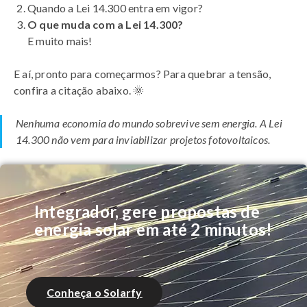
Quando a Lei 14.300 entra em vigor?
O que muda com a Lei 14.300?
E muito mais!
E aí, pronto para começarmos? Para quebrar a tensão,
confira a citação abaixo. 🌞
Nenhuma economia do mundo sobrevive sem energia. A Lei
14.300 não vem para inviabilizar projetos fotovoltaicos.
Integrador, gere propostas de
energia solar em até 2 minutos!
Conheça o Solarfy