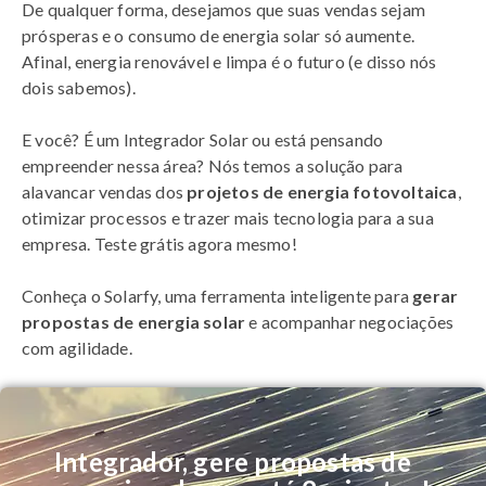
De qualquer forma, desejamos que suas vendas sejam
prósperas e o consumo de energia solar só aumente.
Afinal, energia renovável e limpa é o futuro (e disso nós
dois sabemos).
E você? É um Integrador Solar ou está pensando
empreender nessa área? Nós temos a solução para
alavancar vendas dos
projetos de energia fotovoltaica
,
otimizar processos e trazer mais tecnologia para a sua
empresa. Teste grátis agora mesmo!
Conheça o Solarfy, uma ferramenta inteligente para
gerar
propostas de energia solar
e acompanhar negociações
com agilidade.
Integrador, gere propostas de