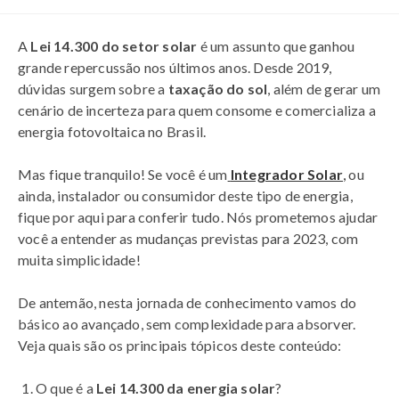
A
Lei 14.300 do setor solar
é um assunto que ganhou
grande repercussão nos últimos anos. Desde 2019,
dúvidas surgem sobre a
taxação do sol
, além de gerar um
cenário de incerteza para quem consome e comercializa a
energia fotovoltaica no Brasil.
Mas fique tranquilo! Se você é um
Integrador Solar
,
ou
ainda, instalador ou consumidor deste tipo de energia,
fique por aqui para conferir tudo. Nós prometemos ajudar
você a entender as mudanças previstas para 2023, com
muita simplicidade!
De antemão, nesta jornada de conhecimento vamos do
básico ao avançado, sem complexidade para absorver.
Veja quais são os principais tópicos deste conteúdo:
O que é a
Lei 14.300 da energia solar
?