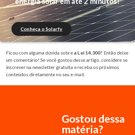
energia solar em até 2 minutos!
Conheça o Solarfy
Ficou com alguma dúvida sobre
a Lei 14.300
? Então deixe
um comentário! Se você gostou desse artigo, considere se
inscrever na newsletter gratuita e receba os próximos
conteúdos diretamente no seu e-mail.
Gostou dessa
matéria?