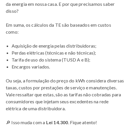
da energia em nossa casa. E por que precisamos saber
disso?
Em suma, os cálculos da TE são baseados em custos
como:
Aquisição de energia pelas distribuidoras;
Perdas elétricas (técnicas e não técnicas);
Tarifa de uso do sistema (TUSD A e B);
Encargos variados.
Ou seja, a formulação do preço do kWh considera diversas
taxas, custos por prestações de serviço e manutenções.
Vale ressaltar que estas, são as tarifas não cobradas para
consumidores que injetam seus excedentes na rede
elétrica de uma distribuidora.
🔎 Isso muda com a
Lei 14.300
. Fique atento!