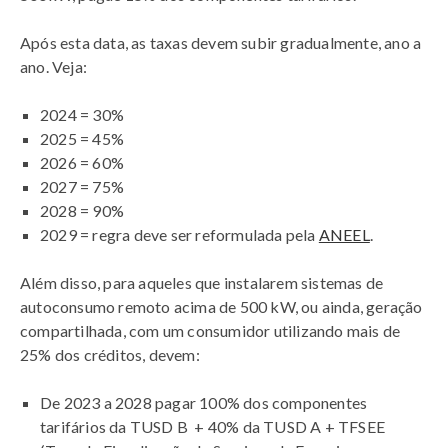
Após esta data, as taxas devem subir gradualmente, ano a
ano. Veja:
2024 = 30%
2025 = 45%
2026 = 60%
2027 = 75%
2028 = 90%
2029 = regra deve ser reformulada pela
ANEEL
.
Além disso, para aqueles que instalarem sistemas de
autoconsumo remoto acima de 500 kW, ou ainda, geração
compartilhada, com um consumidor utilizando mais de
25% dos créditos, devem:
De 2023 a 2028 pagar 100% dos componentes
tarifários da TUSD B + 40% da TUSD A + TFSEE