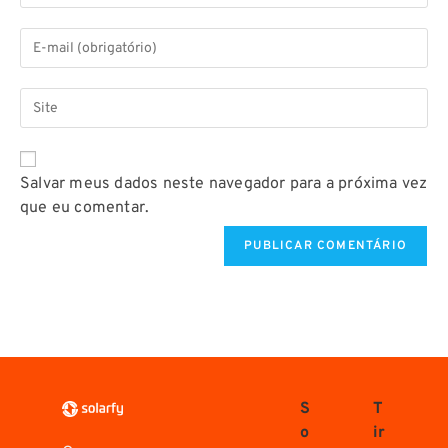
Salvar meus dados neste navegador para a próxima vez
que eu comentar.
S
T
o
ir