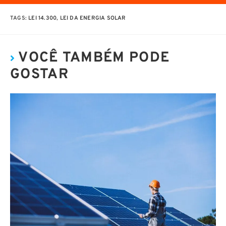
TAGS
:
LEI 14.300
,
LEI DA ENERGIA SOLAR
VOCÊ TAMBÉM PODE
GOSTAR