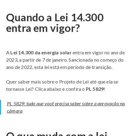
Quando a Lei 14.300
entra em vigor?
A
Lei 14.300 da energia solar
entra em vigor no ano de
2023, a partir de 7 de janeiro. Sancionada no começo do
ano de 2022, esta lei está em período de transição.
Quer saber mais sobre o Projeto de Lei até que ela se
tornasse Lei? Clica abaixo e confira o
PL 5829
!
PL 5829: tudo que você precisa saber sobre a aprovação na
câmara
O que muda com a lei