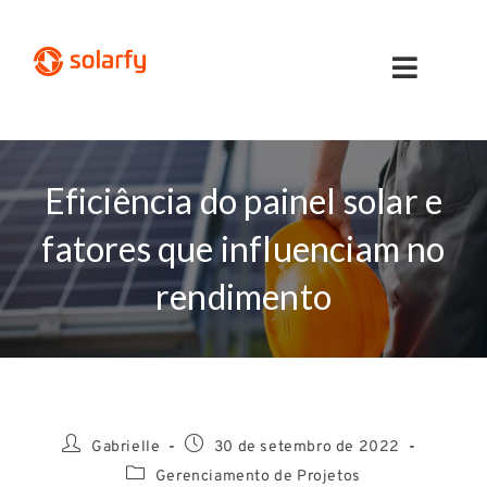
Eficiência do painel solar e
fatores que influenciam no
rendimento
Gabrielle
30 de setembro de 2022
Gerenciamento de Projetos