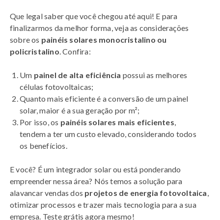
Que legal saber que você chegou até aqui! E para
finalizarmos da melhor forma, veja as considerações
sobre os
painéis solares monocristalino ou
policristalino
. Confira:
Um
painel de alta eficiência
possui as melhores
células fotovoltaicas;
Quanto mais eficiente é a conversão de um painel
solar, maior é a sua geração por m²;
Por isso, os
painéis solares mais eficientes
,
tendem a ter um custo elevado, considerando todos
os benefícios.
E você? É um integrador solar ou está ponderando
empreender nessa área? Nós temos a solução para
alavancar vendas dos
projetos de energia fotovoltaica
,
otimizar processos e trazer mais tecnologia para a sua
empresa. Teste grátis agora mesmo!