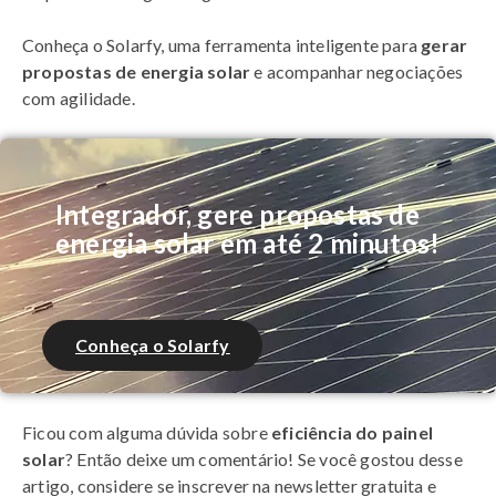
Conheça o Solarfy, uma ferramenta inteligente para
gerar
propostas de energia solar
e acompanhar negociações
com agilidade.
Integrador, gere propostas de
energia solar em até 2 minutos!
Conheça o Solarfy
Ficou com alguma dúvida sobre
eficiência do painel
solar
? Então deixe um comentário! Se você gostou desse
artigo, considere se inscrever na newsletter gratuita e