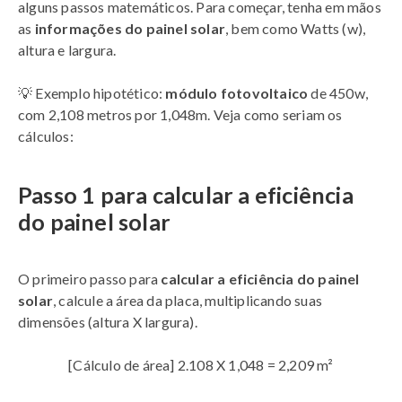
alguns passos matemáticos. Para começar, tenha em mãos
as
informações do painel solar
, bem como Watts (w),
altura e largura.
💡 Exemplo hipotético:
módulo fotovoltaico
de 450w,
com 2,108 metros por 1,048m. Veja como seriam os
cálculos:
Passo 1 para calcular a eficiência
do painel solar
O primeiro passo para
calcular a eficiência do painel
solar
, calcule a área da placa, multiplicando suas
dimensões (altura X largura).
[Cálculo de área] 2.108 X 1,048 = 2,209 m²