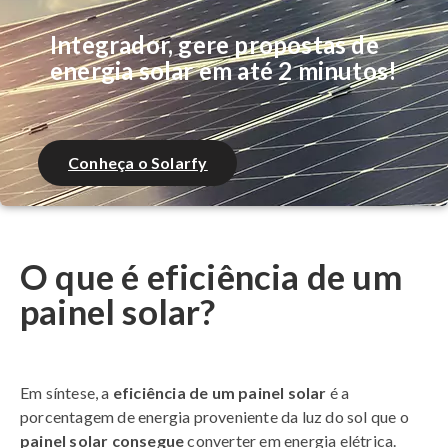
Integrador, gere propostas de
energia solar em até 2 minutos!
Conheça o Solarfy
O que é eficiência de um
painel solar?
Em síntese, a
eficiência de um painel solar
é a
porcentagem de energia proveniente da luz do sol que o
painel solar consegue
converter em energia elétrica.