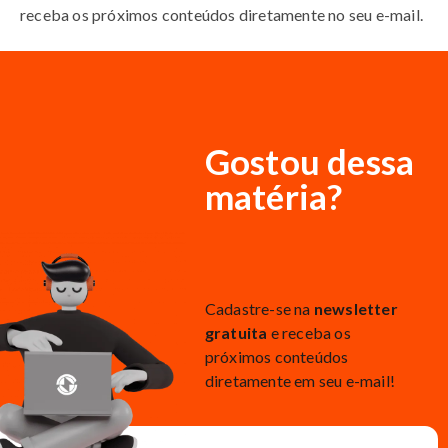
receba os próximos conteúdos diretamente no seu e-mail.
Gostou dessa
matéria?
Cadastre-se na
newsletter
gratuita
e receba os
próximos conteúdos
diretamente em seu e-mail!