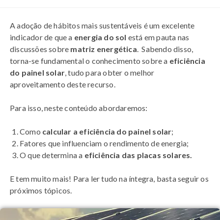
A adoção de hábitos mais sustentáveis é um excelente
indicador de que a
energia do sol
está em pauta nas
discussões sobre
matriz energética
. Sabendo disso,
torna-se fundamental o conhecimento sobre a
eficiência
do painel solar
, tudo para obter o melhor
aproveitamento deste recurso.
Para isso, neste conteúdo abordaremos:
Como
calcular a eficiência do painel solar
;
Fatores que influenciam o rendimento de energia;
O que determina a
eficiência das placas solares.
E tem muito mais! Para ler tudo na íntegra, basta seguir os
próximos tópicos.