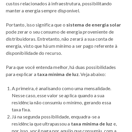
custos relacionados à infraestrutura, possibilitando
manter a energia sempre disponível.
Portanto, isso significa que o
sistema de energia solar
pode zerar o seu consumo de energia proveniente de
distribuidoras. Entretanto, não zerará a sua conta de
energia, visto que há um mínimo a ser pago referente à
disponibilidade do recurso.
Para que você entenda melhor, há duas possibilidades
para explicar a
taxa mínima de luz
. Veja abaixo:
A primeira, é analisando como uma mensalidade.
Nesse caso, esse valor se aplica quando a sua
residência não consumiu o mínimo, gerando essa
taxa fixa.
Já na segunda possibilidade, enquadra-se a
residência que ultrapassou a
taxa mínima de luz
e,
por isso, você paga por aquilo que consumiu, com a