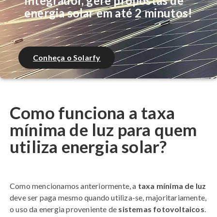
Integrador, gere propostas de
energia solar em até 2 minutos!
Conheça o Solarfy
Como funciona a taxa
mínima de luz para quem
utiliza energia solar?
Como mencionamos anteriormente, a
taxa mínima de luz
deve ser paga mesmo quando utiliza-se, majoritariamente,
o uso da energia proveniente de
sistemas fotovoltaicos
.