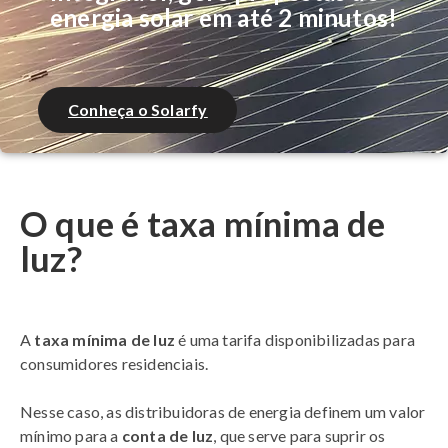
energia solar em até 2 minutos!
Conheça o Solarfy
O que é taxa mínima de
luz?
A
taxa mínima de luz
é uma tarifa disponibilizadas para
consumidores residenciais.
Nesse caso, as distribuidoras de energia definem um valor
mínimo para a
conta de luz
, que serve para suprir os