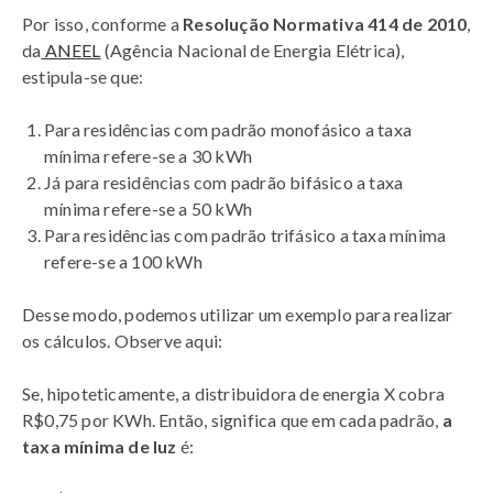
Por isso, conforme a
Resolução Normativa 414 de 2010
,
da
ANEEL
(Agência Nacional de Energia Elétrica),
estipula-se que:
Para residências com padrão monofásico a taxa
mínima refere-se a 30 kWh
Já para residências com padrão bifásico a taxa
mínima refere-se a 50 kWh
Para residências com padrão trifásico a taxa mínima
refere-se a 100 kWh
Desse modo, podemos utilizar um exemplo para realizar
os cálculos. Observe aqui:
Se, hipoteticamente, a distribuidora de energia X cobra
R$0,75 por KWh. Então, significa que em cada padrão,
a
taxa mínima de luz
é: