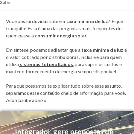
Solar
Você possui dúvidas sobre a
taxa mínima de luz?
Fique
tranquilo! Essa é uma das perguntas mais frequentes de
quem passa a
consumir energia solar
.
Em síntese, podemos adiantar que a
taxa mínima de luz
é
o valor cobrado por distribuidoras, inclusive para quem
utiliza
sistemas fotovoltaicos
, para suprir os custos e
manter o fornecimento de energia sempre disponível.
Para que possamos te explicar tudo sobre esse assunto,
separamos esse conteúdo cheio de informação para você.
Acompanhe abaixo:
Integrador, gere propostas de