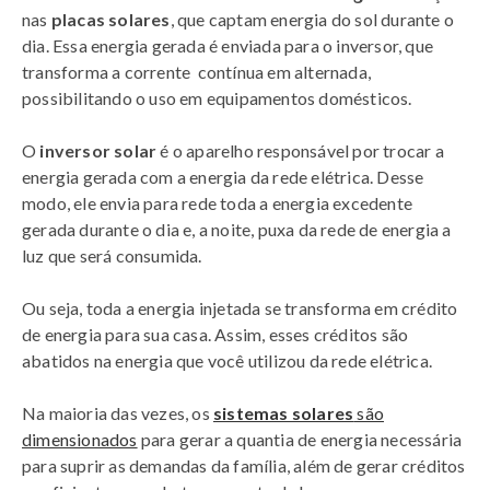
nas
placas solares
, que captam energia do sol durante o
dia. Essa energia gerada é enviada para o inversor, que
transforma a corrente contínua em alternada,
possibilitando o uso em equipamentos domésticos.
O
inversor solar
é o aparelho responsável por trocar a
energia gerada com a energia da rede elétrica. Desse
modo, ele envia para rede toda a energia excedente
gerada durante o dia e, a noite, puxa da rede de energia a
luz que será consumida.
Ou seja, toda a energia injetada se transforma em crédito
de energia para sua casa. Assim, esses créditos são
abatidos na energia que você utilizou da rede elétrica.
Na maioria das vezes, os
sistemas solares
são
dimensionados
para gerar a quantia de energia necessária
para suprir as demandas da família, além de gerar créditos