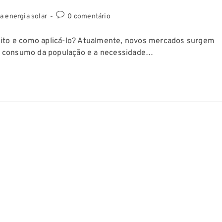
a energia solar
0 comentário
ceito e como aplicá-lo? Atualmente, novos mercados surgem
e consumo da população e a necessidade…