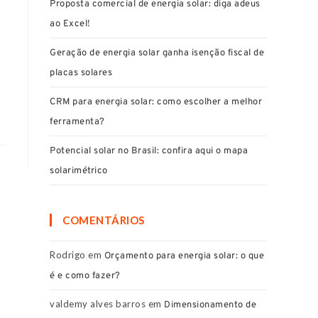
Proposta comercial de energia solar: diga adeus
ao Excel!
Geração de energia solar ganha isenção fiscal de
placas solares
CRM para energia solar: como escolher a melhor
ferramenta?
Potencial solar no Brasil: confira aqui o mapa
solarimétrico
COMENTÁRIOS
Rodrigo
em
Orçamento para energia solar: o que
é e como fazer?
valdemy alves barros
em
Dimensionamento de