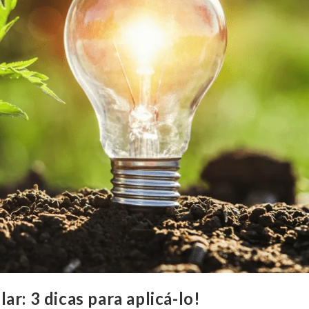
r: 3 dicas para aplicá-lo!