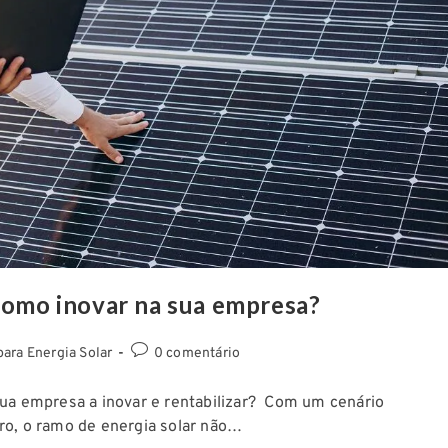
 como inovar na sua empresa?
para Energia Solar
0 comentário
sua empresa a inovar e rentabilizar? Com um cenário
ro, o ramo de energia solar não…