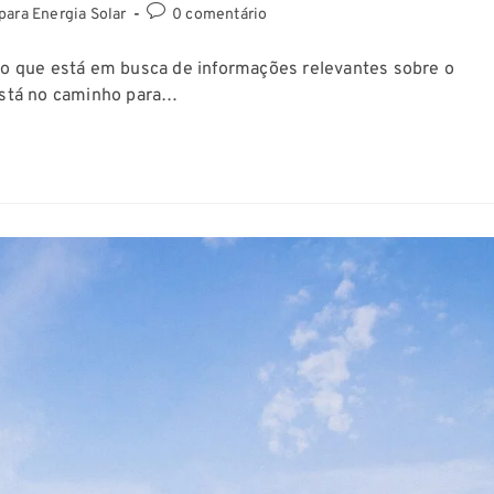
para Energia Solar
0 comentário
nto que está em busca de informações relevantes sobre o
 está no caminho para…