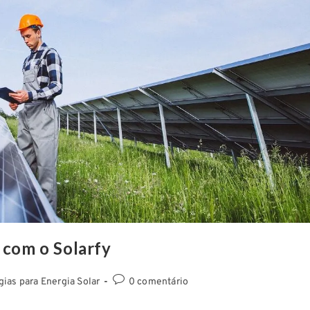
 com o Solarfy
ias para Energia Solar
0 comentário