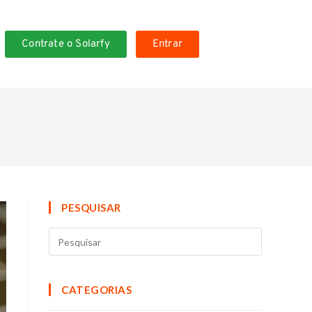
Contrate o Solarfy
Entrar
PESQUISAR
CATEGORIAS