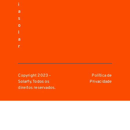
i
a
s
o
l
a
r
Copyright 2023 –
Política de
Solarfy. Todos os
Privacidade
direitos reservados.