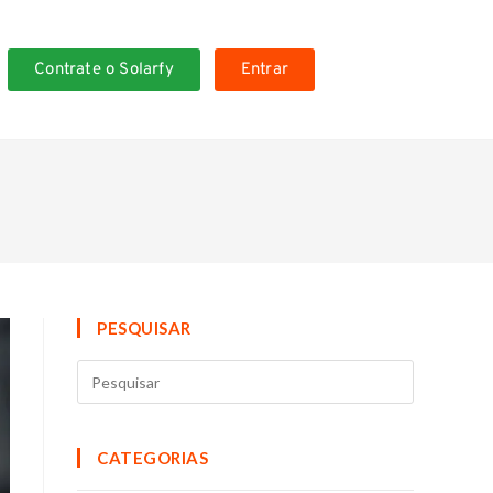
Contrate o Solarfy
Entrar
PESQUISAR
CATEGORIAS