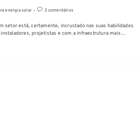
ra energia solar
3 comentários
 setor está, certamente, incrustado nas suas habilidades
 instaladores, projetistas e com a infraestrutura mais…