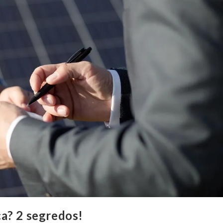
a? 2 segredos!