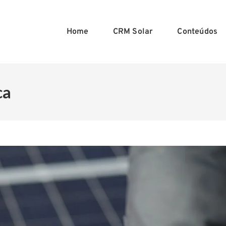
Home
CRM Solar
Conteúdos
ca