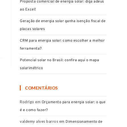
Proposta comercial de energia solar: diga adeus
ao Excel!
Geração de energia solar ganha isenção fiscal de
placas solares
CRM para energia solar: como escolher a melhor
ferramenta?
Potencial solar no Brasil: confira aqui o mapa
solarimétrico
COMENTÁRIOS
Rodrigo
em
Orçamento para energia solar: o que
é e como fazer?
valdemy alves barros
em
Dimensionamento de